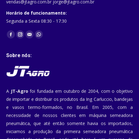
vendas@jtagro.com.br jorge@jtagro.com.br
Horário de funcionamento:
Segunda a Sexta 08:30 - 17:30
Encontre-nos em:
Facebook
Instagram
Mail
Whatsapp
Sobre nós:
A
JT-Agro
foi fundada em outubro de 2004, com o objetivo
de importar e distribuir os produtos da Ing Carluccio, bandejas
e vasos termo-formados, no Brasil. Em 2005, com a
necessidade de nossos clientes em máquina semeadora
pneumática, que até então somente havia os importados,
iniciamos a produção da primeira semeadora pneumática