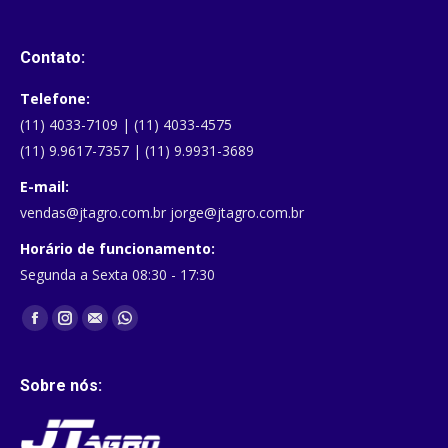
Contato:
Telefone:
(11) 4033-7109 | (11) 4033-4575
(11) 9.9617-7357 | (11) 9.9931-3689
E-mail:
vendas@jtagro.com.br jorge@jtagro.com.br
Horário de funcionamento:
Segunda a Sexta 08:30 - 17:30
Encontre-nos em:
Facebook
Instagram
Mail
Whatsapp
Sobre nós: