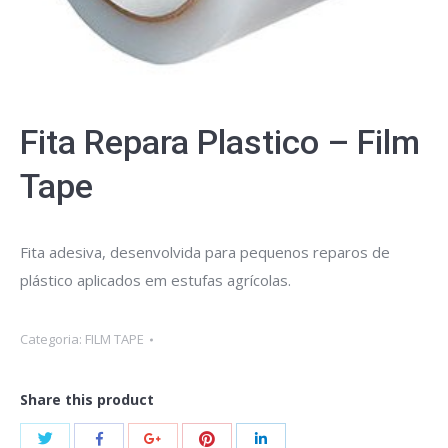
Fita Repara Plastico – Film
Tape
Fita adesiva, desenvolvida para pequenos reparos de
plástico aplicados em estufas agrícolas.
Categoria:
FILM TAPE
Share this product
Share
Share
Share
Share
Share